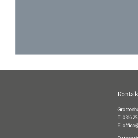
Kontak
Grottenho
T:
0316 2
E:
office