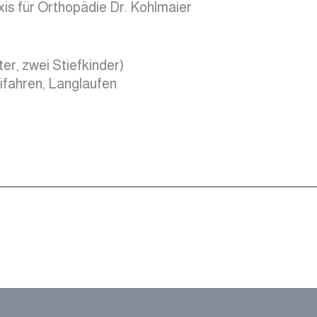
xis für Orthopädie Dr. Kohlmaier
er, zwei Stiefkinder)
ifahren, Langlaufen