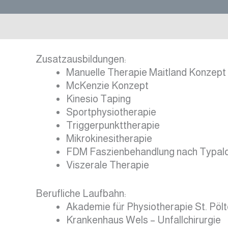
Zusatzausbildungen:
Manuelle Therapie Maitland Konzept
McKenzie Konzept
Kinesio Taping
Sportphysiotherapie
Triggerpunkttherapie
Mikrokinesitherapie
FDM Faszienbehandlung nach Typal
Viszerale Therapie
Berufliche Laufbahn:
Akademie für Physiotherapie St. Pöl
Krankenhaus Wels – Unfallchirurgie