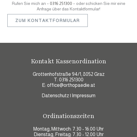
Rufen Sie mich an –
0316 251300
– oder schicken Sie mir eine
Anfrage über das Kontaktformular!
ZUM KONTAKTFORMULAR
Kontakt Kassenordination
Grottenhofstraße 94/1, 8052 Graz
T:
0316 251300
E:
office@orthopaedie.at
Datenschutz
|
Impressum
Ordinationszeiten
Montag, Mittwoch: 7.30 - 16.00 Uhr
Dienstag, Freitag: 7.30 - 12.00 Uhr