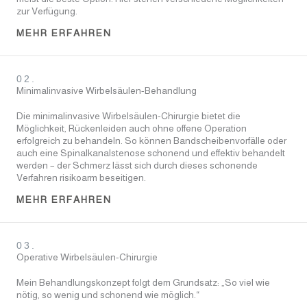
zur Verfügung.
MEHR ERFAHREN
02.
Minimalinvasive Wirbelsäulen-Behandlung
Die minimalinvasive Wirbelsäulen-Chirurgie bietet die
Möglichkeit, Rückenleiden auch ohne offene Operation
erfolgreich zu behandeln. So können Bandscheibenvorfälle oder
auch eine Spinalkanalstenose schonend und effektiv behandelt
werden – der Schmerz lässt sich durch dieses schonende
Verfahren risikoarm beseitigen.
MEHR ERFAHREN
03.
Operative Wirbelsäulen-Chirurgie
Mein Behandlungskonzept folgt dem Grundsatz: „So viel wie
nötig, so wenig und schonend wie möglich.“